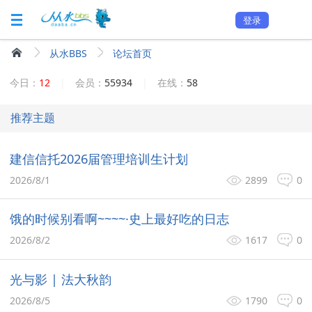
登录
从水BBS
论坛首页
今日：
12
|
会员：
55934
|
在线：
58
推荐主题
建信信托2026届管理培训生计划
2026/8/1
2899
0
饿的时候别看啊~~~~·史上最好吃的日志
2026/8/2
1617
0
光与影 | 法大秋韵
2026/8/5
1790
0