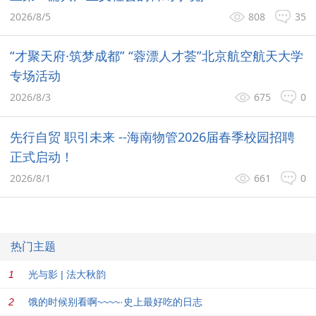
2026/8/5
808
35
“才聚天府·筑梦成都” “蓉漂人才荟”北京航空航天大学
专场活动
2026/8/3
675
0
先行自贸 职引未来 --海南物管2026届春季校园招聘
正式启动！
2026/8/1
661
0
热门主题
光与影 | 法大秋韵
饿的时候别看啊~~~~·史上最好吃的日志