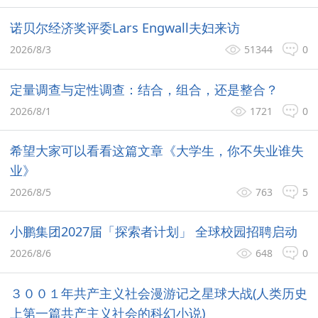
诺贝尔经济奖评委Lars Engwall夫妇来访
2026/8/3
51344
0
定量调查与定性调查：结合，组合，还是整合？
2026/8/1
1721
0
希望大家可以看看这篇文章《大学生，你不失业谁失
业》
2026/8/5
763
5
小鹏集团2027届「探索者计划」 全球校园招聘启动
2026/8/6
648
0
３００１年共产主义社会漫游记之星球大战(人类历史
上第一篇共产主义社会的科幻小说)