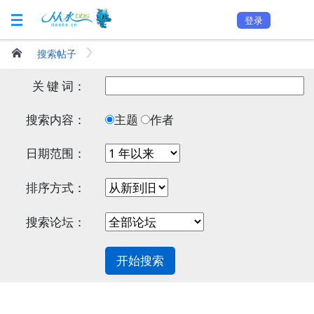
登录
搜索帖子
关 键 词：
搜索内容：
主题
作者
日期范围：
排序方式：
搜索论坛：