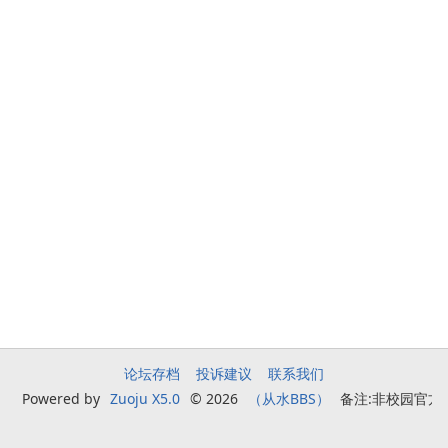
论坛存档
投诉建议
联系我们
Powered by
Zuoju X5.0
© 2026
（从水BBS）
备注:非校园官方